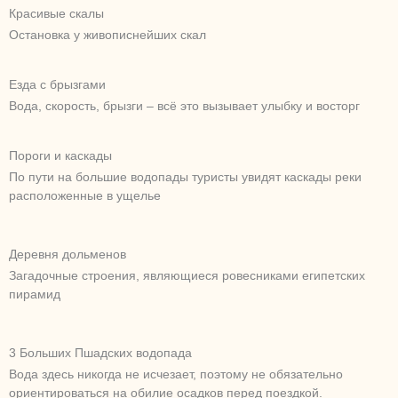
Красивые скалы
Остановка у живописнейших скал
Езда с брызгами
Вода, скорость, брызги – всё это вызывает улыбку и восторг
Пороги и каскады
По пути на большие водопады туристы увидят каскады реки
расположенные в ущелье
Деревня дольменов
Загадочные строения, являющиеся ровесниками египетских
пирамид
3 Больших Пшадских водопада
Вода здесь никогда не исчезает, поэтому не обязательно
ориентироваться на обилие осадков перед поездкой.