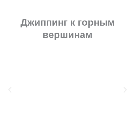
Джиппинг к горным
вершинам