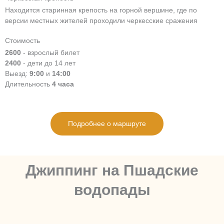
Находится старинная крепость на горной вершине, где по
версии местных жителей проходили черкесские сражения
Стоимость
2600
- взрослый билет
2400
- дети до 14 лет
Выезд:
9:00
и
14:00
Длительность
4 часа
Подробнее о маршруте
Джиппинг на Пшадские
водопады