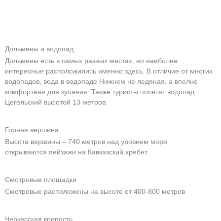
Дольмены и водопад
Дольмены есть в самых разных местах, но наиболее
интересные расположились именно здесь. В отличие от многих
водопадов, вода в водопаде Нижнем не ледяная, а вполне
комфортная для купания. Также туристы посетят водопад
Цегельский высотой 13 метров.
Горная вершина
Высота вершины – 740 метров над уровнем моря
открываются пейзажи на Кавказский хребет
Смотровые площадки
Смотровые расположены на высоте от 400-800 метров
Черкесская крепость