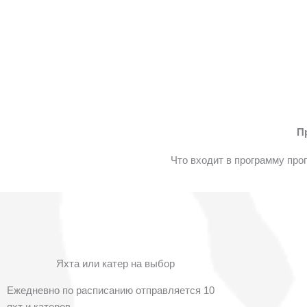
П
Что входит в программу прог
Яхта или катер на выбор
Ежедневно по расписанию отправляется 10
яхт и катеров