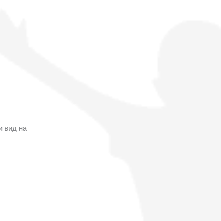
и вид на