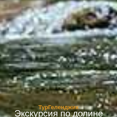
ТурГеленджик
Экскурсия по долине