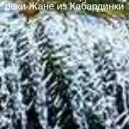
реки Жане из Кабардинки