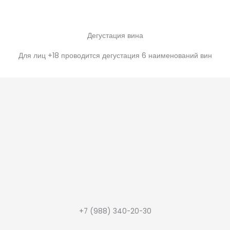
Дегустация вина
Для лиц +18 проводится дегустация 6 наименований вин
+7 (988) 340-20-30