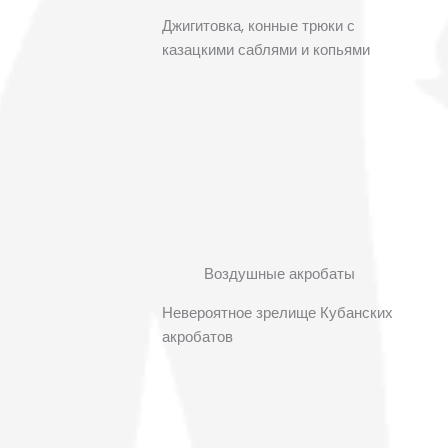
Джигитовка, конные трюки с
казацкими саблями и копьями
Воздушные акробаты
Невероятное зрелище Кубанских
акробатов