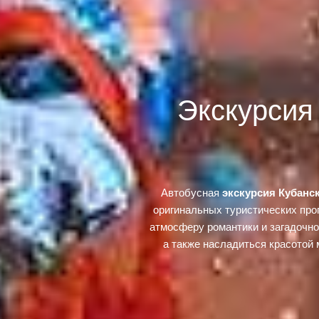
Экскурсия
Автобусная
экскурсия Кубанс
оригинальных туристических прог
атмосферу романтики и загадочно
а также насладиться красотой 